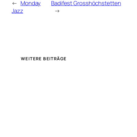
←
Monday
Badifest Grosshöchstetten
Jazz
→
WEITERE BEITRÄGE