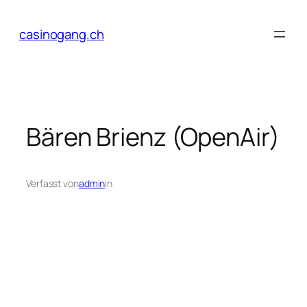
Zum
Inhalt
casinogang.ch
springen
Bären Brienz (OpenAir)
Verfasst von
admin
in